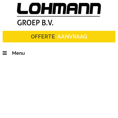
OFFERTE
AANVRAAG
Rioolontstopping in
Rotterdam