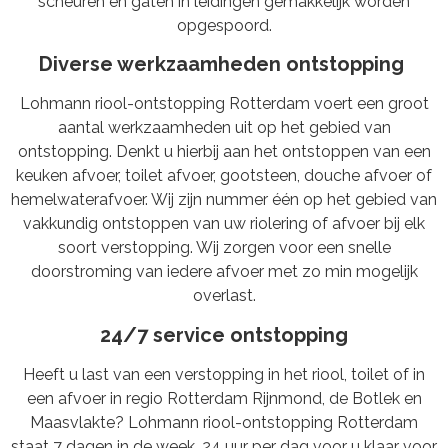
scheuren en gaten in leidingen gemakkelijk worden
opgespoord.
Diverse werkzaamheden ontstopping
Lohmann
riool-ontstopping Rotterdam voert een groot
aantal werkzaamheden uit op het gebied van
ontstopping. Denkt u hierbij aan het ontstoppen van een
keuken afvoer, toilet afvoer, gootsteen, douche afvoer of
hemelwaterafvoer. Wij zijn nummer één op het gebied van
vakkundig ontstoppen van uw riolering of afvoer bij elk
soort verstopping. Wij zorgen voor een snelle
doorstroming van iedere afvoer met zo min mogelijk
overlast.
24/7 service ontstopping
Heeft u last van een verstopping in het riool, toilet of in
een afvoer in regio Rotterdam Rijnmond, de Botlek en
Maasvlakte?
Lohmann
riool-ontstopping Rotterdam
staat 7 dagen in de week, 24 uur per dag voor u klaar voor