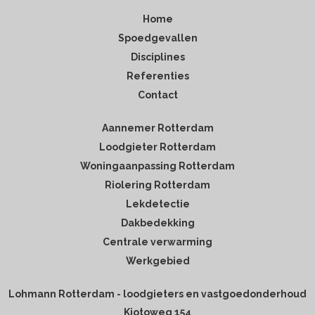
Home
Spoedgevallen
Disciplines
Referenties
Contact
Aannemer Rotterdam
Loodgieter Rotterdam
Woningaanpassing Rotterdam
Riolering Rotterdam
Lekdetectie
Dakbedekking
Centrale verwarming
Werkgebied
Lohmann Rotterdam - loodgieters en vastgoedonderhoud
Kiotoweg 154