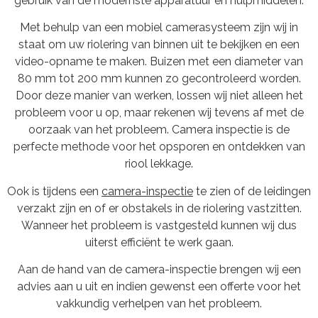
gebruik van de modernste apparatuur en hulpmiddelen.
Met behulp van een mobiel camerasysteem zijn wij in
staat om uw riolering van binnen uit te bekijken en een
video-opname te maken. Buizen met een diameter van
80 mm tot 200 mm kunnen zo gecontroleerd worden.
Door deze manier van werken, lossen wij niet alleen het
probleem voor u op, maar rekenen wij tevens af met de
oorzaak van het probleem. Camera inspectie is de
perfecte methode voor het opsporen en ontdekken van
riool lekkage.
Ook is tijdens een
camera-inspectie
te zien of de leidingen
verzakt zijn en of er obstakels in de riolering vastzitten.
Wanneer het probleem is vastgesteld kunnen wij dus
uiterst efficiënt te werk gaan.
Aan de hand van de camera-inspectie brengen wij een
advies aan u uit en indien gewenst een offerte voor het
vakkundig verhelpen van het probleem.