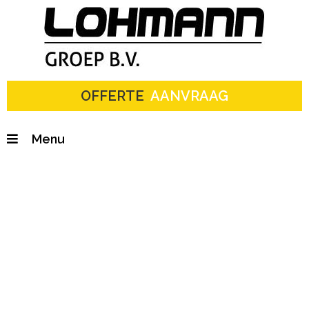
OFFERTE
AANVRAAG
Riolering Rotterdam