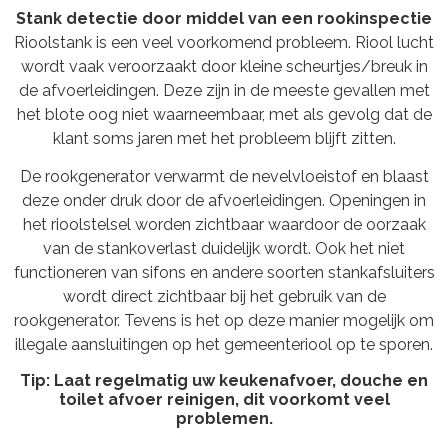
Stank detectie door middel van een rookinspectie
Rioolstank is een veel voorkomend probleem. Riool lucht
wordt vaak veroorzaakt door kleine scheurtjes/breuk in
de afvoerleidingen. Deze zijn in de meeste gevallen met
het blote oog niet waarneembaar, met als gevolg dat de
klant soms jaren met het probleem blijft zitten.
De rookgenerator verwarmt de nevelvloeistof en blaast
deze onder druk door de afvoerleidingen. Openingen in
het rioolstelsel worden zichtbaar waardoor de oorzaak
van de stankoverlast duidelijk wordt. Ook het niet
functioneren van sifons en andere soorten stankafsluiters
wordt direct zichtbaar bij het gebruik van de
rookgenerator. Tevens is het op deze manier mogelijk om
illegale aansluitingen op het gemeenteriool op te sporen.
Tip: Laat regelmatig uw keukenafvoer, douche en
toilet afvoer reinigen, dit voorkomt veel
problemen.