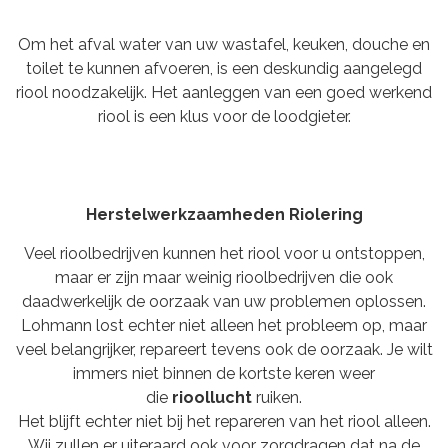
Om het afval water van uw wastafel, keuken, douche en
toilet te kunnen afvoeren, is een deskundig aangelegd
riool noodzakelijk. Het aanleggen van een goed werkend
riool is een klus voor de loodgieter.
Herstelwerkzaamheden Riolering
Veel rioolbedrijven kunnen het riool voor u ontstoppen,
maar er zijn maar weinig rioolbedrijven die ook
daadwerkelijk de oorzaak van uw problemen oplossen.
Lohmann lost echter niet alleen het probleem op, maar
veel belangrijker, repareert tevens ook de oorzaak. Je wilt
immers niet binnen de kortste keren weer
die
rioollucht
ruiken.
Het blijft echter niet bij het repareren van het riool alleen.
Wij zullen er uiteraard ook voor zorgdragen dat na de