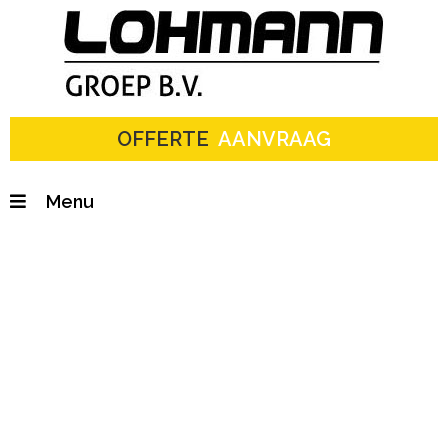
OFFERTE
AANVRAAG
Dakbedekking