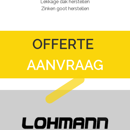
Lekkage dak herstellen
Zinken goot herstellen
OFFERTE
AANVRAAG