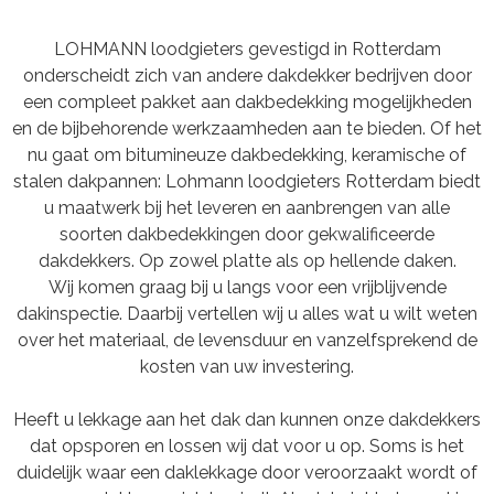
LOHMANN loodgieters gevestigd in Rotterdam
onderscheidt zich van andere dakdekker bedrijven door
een compleet pakket aan dakbedekking mogelijkheden
en de bijbehorende werkzaamheden aan te bieden. Of het
nu gaat om bitumineuze dakbedekking, keramische of
stalen dakpannen: Lohmann loodgieters Rotterdam biedt
u maatwerk bij het leveren en aanbrengen van alle
soorten dakbedekkingen door gekwalificeerde
dakdekkers. Op zowel platte als op hellende daken.
Wij komen graag bij u langs voor een vrijblijvende
dakinspectie. Daarbij vertellen wij u alles wat u wilt weten
over het materiaal, de levensduur en vanzelfsprekend de
kosten van uw investering.
Heeft u lekkage aan het dak dan kunnen onze dakdekkers
dat opsporen en lossen wij dat voor u op. Soms is het
duidelijk waar een daklekkage door veroorzaakt wordt of