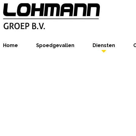
Home
Spoedgevallen
Diensten
Lekdet