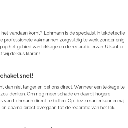
ar het vandaan komt? Lohmann is de specialist in lekdetectie
ze professionele vakmannen zorgvuldig te werk zonder enig
 op het gebied van lekkage en de reparatie ervan. U kunt er
 wij de klus klaren!
chakel snel!
 dan niet langer en bel ons direct. Wanneer een lekkage te
n u zou denken. Om nog meer schade en daarbij hogere
rs van Lohmann direct te bellen. Op deze manier kunnen wij
n daarna direct overgaan tot de reparatie van het lek.