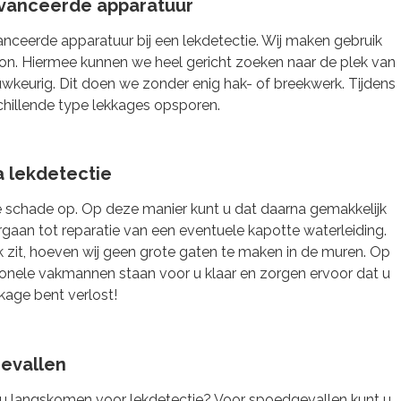
vanceerde apparatuur
eerde apparatuur bij een lekdetectie. Wij maken gebruik
on. Hiermee kunnen we heel gericht zoeken naar de plek van
uwkeurig. Dit doen we zonder enig hak- of breekwerk. Tijdens
chillende type lekkages opsporen.
a lekdetectie
schade op. Op deze manier kunt u dat daarna gemakkelijk
rgaan tot reparatie van een eventuele kapotte waterleiding.
 zit, hoeven wij geen grote gaten te maken in de muren. Op
ionele vakmannen staan voor u klaar en zorgen ervoor dat u
kkage bent verlost!
evallen
ij u langskomen voor lekdetectie? Voor spoedgevallen kunt u