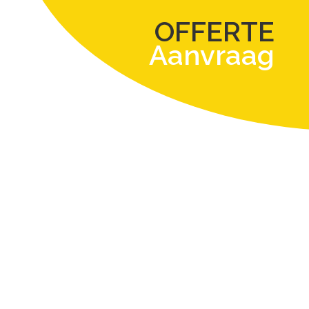
OFFERTE
Aanvraag
rschade