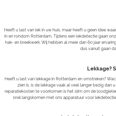
Heeft u last van lek in uw huis, maar heeft u geen idee wa
in en rondom Rotterdam. Tijdens een lekdetectie gaan on
hak- en breekwerk. Wij hebben al meer dan 60 jaar ervaring
dus vanuit gaan dat
Lekkage? S
Heeft u last van lekkage in Rotterdam en omstreken? Wacht
zien is, is de lekkage vaak al veel langer bezig da
reparatiekosten te voorkomen is het slim om de loodgiete
snel langskomen met ons apparatuur voor lekdetectie e