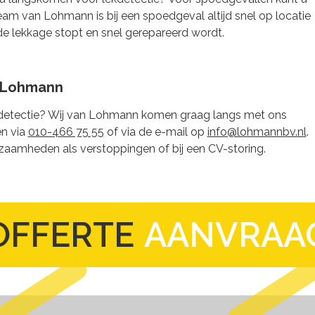
team van Lohmann is bij een spoedgeval altijd snel op locatie
de lekkage stopt en snel gerepareerd wordt.
 Lohmann
lekdetectie? Wij van Lohmann komen graag langs met ons
n via
010-466 75 55
of via de e-mail op
info@lohmannbv.nl
.
aamheden als verstoppingen of bij een CV-storing.
OFFERTE
AANVRAA