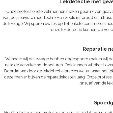
Lekdetectie met gea
Onze professionele vakmannen maken gebruik van geavanc
van de nieuwste meettechnieken zoals infrarood en ultraso
de lekkage. Wij sporen uw lek op tot enkele centimeters na
onze lekdetectie kunnen we vers
Reparatie n
Wanneer wij de lekkage hebben opgespoord maken wij de 
naar de verzekering doorsturen. Ook kunnen wij direct ove
Doordat we door de lekdetectie precies weten waar het lek
deze manier blijven de reparatiekosten laag. Onze profess
snel af van de le
Spoedg
Heeft u last van een grote lekkage en wilt u dat we snel b